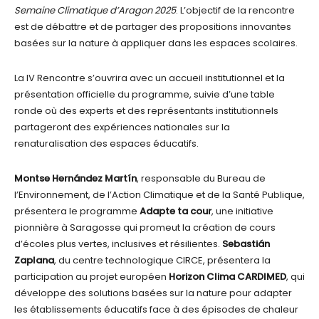
Semaine Climatique d’Aragon 2025
. L’objectif de la rencontre
est de débattre et de partager des propositions innovantes
basées sur la nature à appliquer dans les espaces scolaires.
La IV Rencontre s’ouvrira avec un accueil institutionnel et la
présentation officielle du programme, suivie d’une table
ronde où des experts et des représentants institutionnels
partageront des expériences nationales sur la
renaturalisation des espaces éducatifs.
Montse Hernández Martín
, responsable du Bureau de
l’Environnement, de l’Action Climatique et de la Santé Publique,
présentera le programme
Adapte ta cour
, une initiative
pionnière à Saragosse qui promeut la création de cours
d’écoles plus vertes, inclusives et résilientes.
Sebastián
Zaplana
, du centre technologique CIRCE, présentera la
participation au projet européen
Horizon Clima CARDIMED
, qui
développe des solutions basées sur la nature pour adapter
les établissements éducatifs face à des épisodes de chaleur