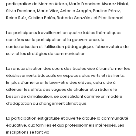
participation de Mamen Artero, María Francisca Álvarez Nistal,
Silvia Escolano, Marta Vilar, Antonio Aragón, Paulina Pérez,
Reina Ruíz, Cristina Palés, Roberto González et Pilar Lleonart.
Les participants travailleront en quatre tables thématiques
centrées sur la participation et la gouvernance, la
curricularisation et l’utilisation pédagogique, l’observatoire de
suivi et les stratégies de communication.
La renaturalisation des cours des écoles vise à transformer les
établissements éducatifs en espaces plus verts et résilients.
En plus d’améliorer le bien-être des élèves, cela aide à
atténuer les effets des vagues de chaleur et à réduire le
besoin de climatisation, se consolidant comme un modèle
d’adaptation au changement climatique.
La participation est gratuite et ouverte à toute la communauté
éducative, aux familles et aux professionnels intéressés. Les
inscriptions se font via