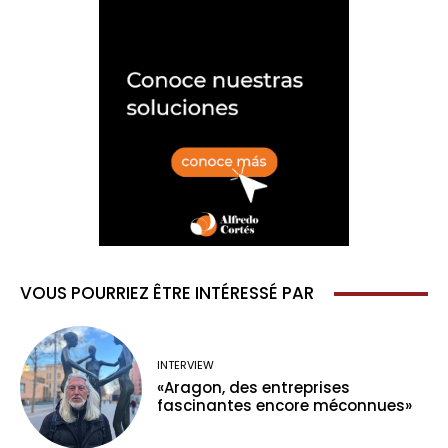
VOUS POURRIEZ ÊTRE INTÉRESSÉ PAR
INTERVIEW
«Aragon, des entreprises
fascinantes encore méconnues»