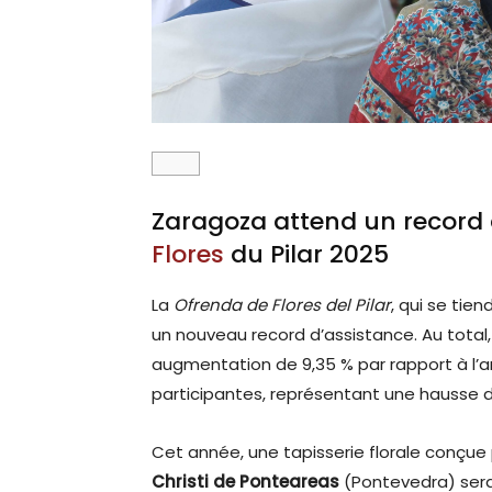
Zaragoza attend un record 
Flores
du Pilar 2025
La
Ofrenda de Flores del Pilar
, qui se tie
un nouveau record d’assistance. Au total
augmentation de 9,35 % par rapport à l
participantes, représentant une hausse de
Cet année, une tapisserie florale conçue p
Christi de Ponteareas
(Pontevedra) sera 