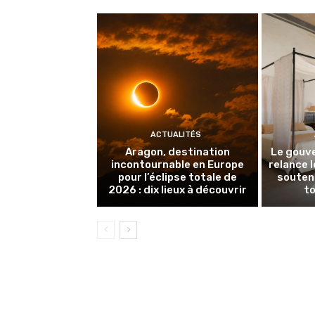
ACTUALITÉS
Aragon, destination
Le gouv
incontournable en Europe
relance 
pour l’éclipse totale de
souteni
2026 : dix lieux à découvrir
to