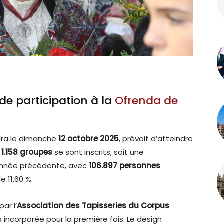
de participation à la
Ofrenda de
ndra le dimanche
12 octobre 2025
, prévoit d’atteindre
,
1.158 groupes
se sont inscrits, soit une
’année précédente, avec
106.897 personnes
 11,60 %.
ar l’
Association des Tapisseries du Corpus
incorporée pour la première fois. Le design