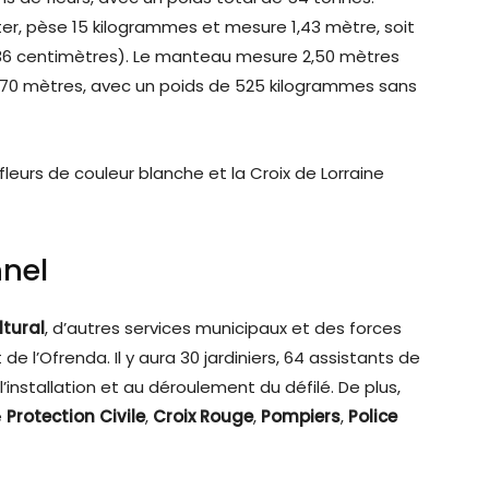
ter, pèse 15 kilogrammes et mesure 1,43 mètre, soit
al (36 centimètres). Le manteau mesure 2,50 mètres
6,70 mètres, avec un poids de 525 kilogrammes sans
eurs de couleur blanche et la Croix de Lorraine
nnel
tural
, d’autres services municipaux et des forces
e l’Ofrenda. Il y aura 30 jardiniers, 64 assistants de
’installation et au déroulement du défilé. De plus,
e
Protection Civile
,
Croix Rouge
,
Pompiers
,
Police