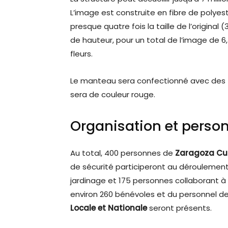
L’image est construite en fibre de polyes
presque quatre fois la taille de l’origin
de hauteur, pour un total de l’image de 
fleurs.
Le manteau sera confectionné avec des fl
sera de couleur rouge.
Organisation et perso
Au total, 400 personnes de
Zaragoza Cul
de sécurité participeront au déroulement d
jardinage et 175 personnes collaborant à l
environ 260 bénévoles et du personnel d
Locale et Nationale
seront présents.