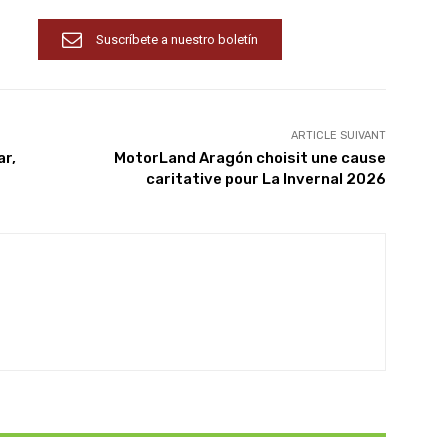
Suscríbete a nuestro boletín
ARTICLE SUIVANT
ar,
MotorLand Aragón choisit une cause
caritative pour La Invernal 2026