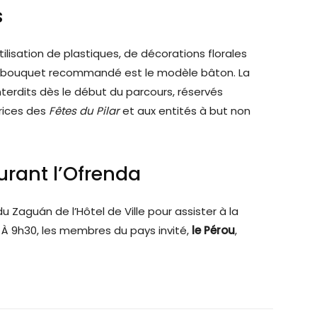
s
tilisation de plastiques, de décorations florales
. Le bouquet recommandé est le modèle bâton. La
nterdits dès le début du parcours, réservés
rices des
Fêtes du Pilar
et aux entités à but non
urant l’Ofrenda
du Zaguán de l’Hôtel de Ville pour assister à la
. À 9h30, les membres du pays invité,
le Pérou
,