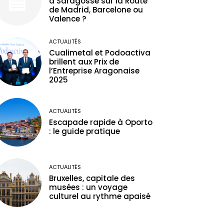
à Saragosse sur la Route
de Madrid, Barcelone ou
Valence ?
ACTUALITÉS
Cualimetal et Podoactiva
brillent aux Prix de
l’Entreprise Aragonaise
2025
ACTUALITÉS
Escapade rapide à Oporto
: le guide pratique
ACTUALITÉS
Bruxelles, capitale des
musées : un voyage
culturel au rythme apaisé