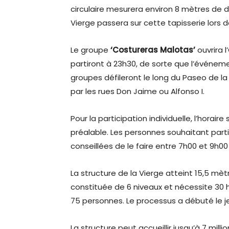
circulaire mesurera environ 8 mètres de d
Vierge passera sur cette tapisserie lors d
Le groupe
‘Costureras Malotas’
ouvrira 
partiront à 23h30, de sorte que l’événem
groupes défileront le long du Paseo de la
par les rues Don Jaime ou Alfonso I.
Pour la participation individuelle, l’horair
préalable. Les personnes souhaitant par
conseillées de le faire entre 7h00 et 9h00
La structure de la Vierge atteint 15,5 mèt
constituée de 6 niveaux et nécessite 30 
75 personnes. Le processus a débuté le j
La structure peut accueillir jusqu’à 7 mill